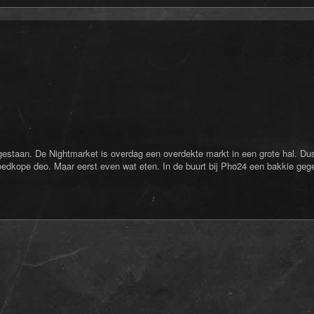
gestaan. De Nightmarket is overdag een overdekte markt in een grote hal. Du
oedkope deo. Maar eerst even wat eten. In de buurt bij Pho24 een bakkie geg