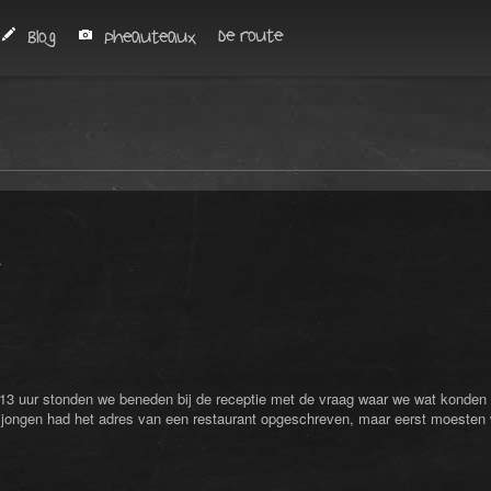
De route
Blog
Pheauteaux
.
 13 uur stonden we beneden bij de receptie met de vraag waar we wat konden 
 De jongen had het adres van een restaurant opgeschreven, maar eerst moesten