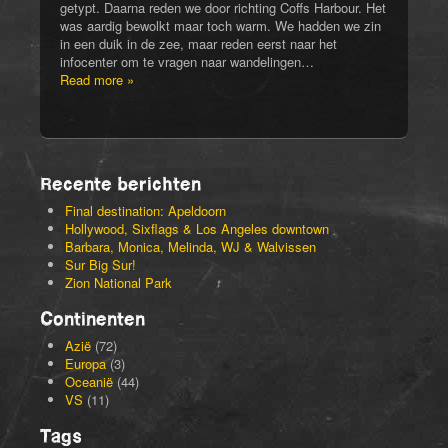
getypt. Daarna reden we door richting Coffs Harbour. Het
was aardig bewolkt maar toch warm. We hadden we zin
in een duik in de zee, maar reden eerst naar het
infocenter om te vragen naar wandelingen…
Read more »
Recente berichten
Final destination: Apeldoorn
Hollywood, Sixflags & Los Angeles downtown
Barbara, Monica, Melinda, WJ & Walvissen
Sur Big Sur!
Zion National Park
Continenten
Azië
(72)
Europa
(3)
Oceanië
(44)
VS
(11)
Tags