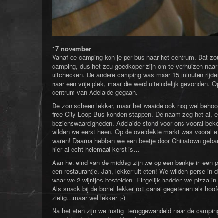
17 november
Vanaf de camping kon je per bus naar het centrum. Dat zo
camping, dus het zou goedkoper zijn om te verhuizen naar
uitchecken. De andere camping was maar 15 minuten rijden
naar een vrije plek, maar die werd uiteindelijk gevonden. 
centrum van Adelaide gegaan.
De zon scheen lekker, maar het waaide ook nog wel behoor
free City Loop Bus konden stappen. De naam zeg het al, een
bezienswaardigheden. Adelaide stond voor ons vooral beke
wilden we eerst heen. Op de overdekte markt was vooral et
waren! Daarna hebben we een beetje door Chinatown gebanje
hier al echt helemaal kerst is…
Aan het eind van de middag zijn we op een bankje in een p
een restaurantje. Jah, lekker uit eten! We wilden perse in 
waar we 2 wijntjes bestelden. Eingelijk hadden we pizza in
Als snack bij de borrel lekker roti canai gegetenen als ho
zielig…maar wel lekker ;-)
Na het eten zijn we rustig teruggewandeld naar de campin