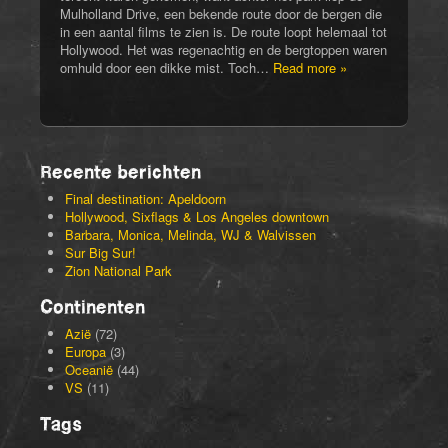
Mulholland Drive, een bekende route door de bergen die
in een aantal films te zien is. De route loopt helemaal tot
Hollywood. Het was regenachtig en de bergtoppen waren
omhuld door een dikke mist. Toch…
Read more »
Recente berichten
Final destination: Apeldoorn
Hollywood, Sixflags & Los Angeles downtown
Barbara, Monica, Melinda, WJ & Walvissen
Sur Big Sur!
Zion National Park
Continenten
Azië
(72)
Europa
(3)
Oceanië
(44)
VS
(11)
Tags