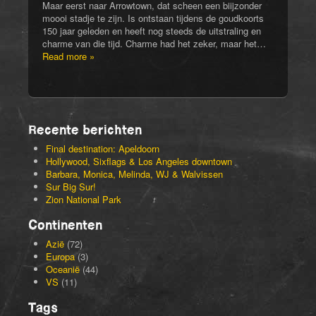
Maar eerst naar Arrowtown, dat scheen een biijzonder
moooi stadje te zijn. Is ontstaan tijdens de goudkoorts
150 jaar geleden en heeft nog steeds de uitstraling en
charme van die tijd. Charme had het zeker, maar het…
Read more »
Recente berichten
Final destination: Apeldoorn
Hollywood, Sixflags & Los Angeles downtown
Barbara, Monica, Melinda, WJ & Walvissen
Sur Big Sur!
Zion National Park
Continenten
Azië
(72)
Europa
(3)
Oceanië
(44)
VS
(11)
Tags